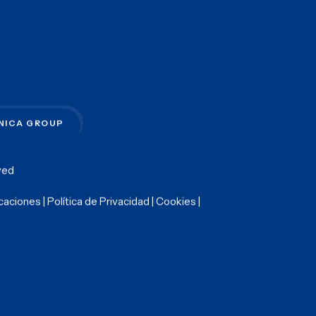
NICA GROUP
rved
icaciones
|
Política de Privacidad
|
Cookies
|