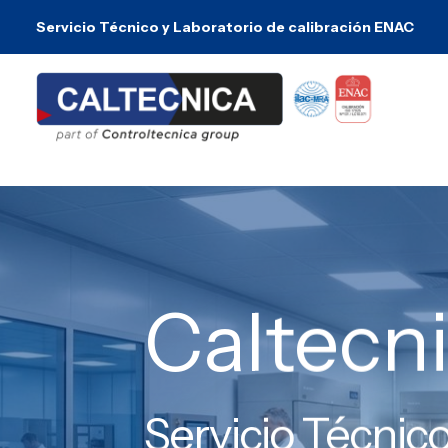
Servicio Técnico y Laboratorio de calibración ENAC
Caltecn
Servicio Técnico